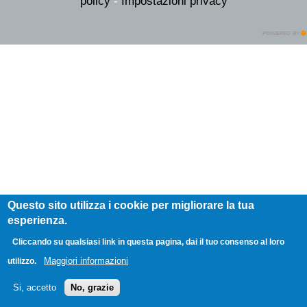
policy
-
Impostazioni privacy
Questo sito utilizza i cookie per migliorare la tua
esperienza.
Cliccando su qualsiasi link in questa pagina, dai il tuo consenso al loro
Maggiori informazioni
utilizzo.
Si, accetto
No, grazie